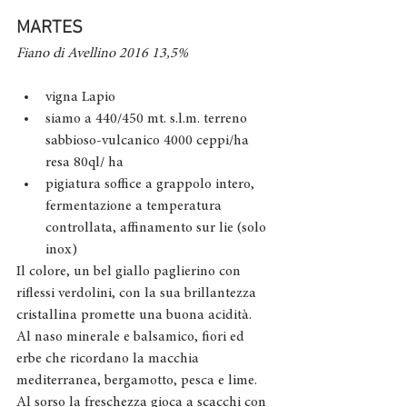
MARTES
Fiano di Avellino 2016 13,5%
vigna Lapio
siamo a 440/450 mt. s.l.m. terreno 
sabbioso-vulcanico 4000 ceppi/ha 
resa 80ql/ ha
pigiatura soffice a grappolo intero, 
fermentazione a temperatura 
controllata, affinamento sur lie (solo 
inox)
Il colore, un bel giallo paglierino con 
riflessi verdolini, con la sua brillantezza 
cristallina promette una buona acidità.
Al naso minerale e balsamico, fiori ed 
erbe che ricordano la macchia 
mediterranea, bergamotto, pesca e lime.
Al sorso la freschezza gioca a scacchi con 