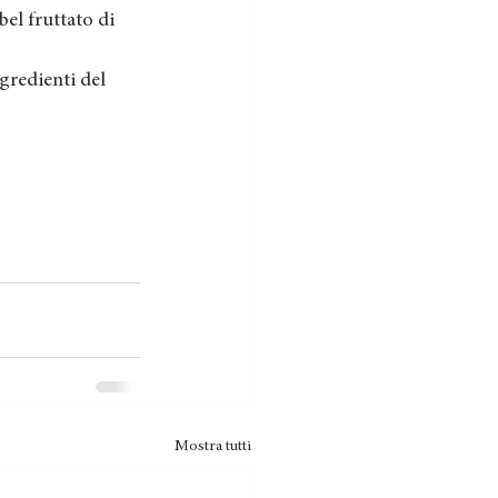
el fruttato di 
gredienti del 
Mostra tutti