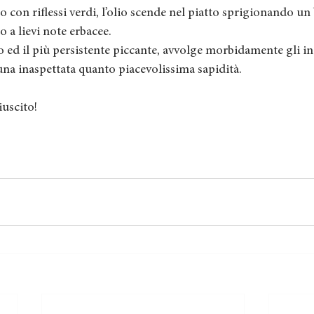
 con riflessi verdi, l’olio scende nel piatto sprigionando un b
 a lievi note erbacee. 
ed il più persistente piccante, avvolge morbidamente gli in
na inaspettata quanto piacevolissima sapidità. 
iuscito!