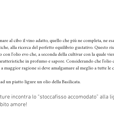
nare al cibo il vino adatto, quello che più ne completa, ne es
tiche, alla ricerca del perfetto equilibrio gustativo. Questo ris
 con l'olio evo che, a seconda della cultivar con la quale vie
ratteristiche in profumo e sapore. Considerando che l’olio 
, a maggior ragione si deve amalgamare al meglio a tutte le
d un piatto ligure un olio della Basilicata. 
lture incontra lo “stoccafisso accomodato” alla lig
bito amore!