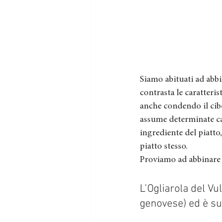
Siamo abituati ad abbi
contrasta le caratteris
anche condendo il cibo
assume determinate ca
ingrediente del piatto
piatto stesso. 
Proviamo ad abbinare a
L’Ogliarola del Vu
genovese) ed è su