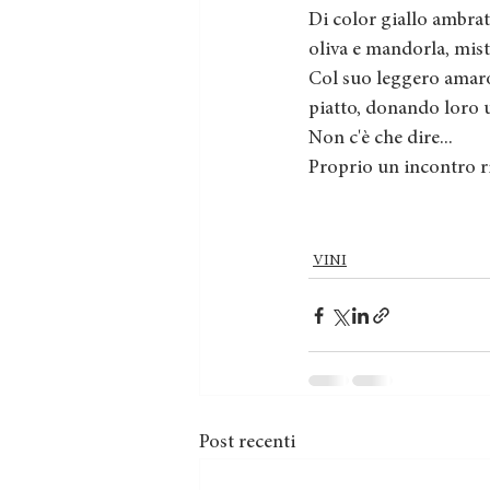
Di color giallo ambrato
oliva e mandorla, misto
Col suo leggero amaro 
piatto, donando loro u
Non c'è che dire...
Proprio un incontro r
VINI
Post recenti