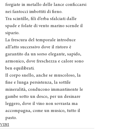
forgiate in metallo delle lance conficcarsi 
nei fantocci imbottiti di fieno.
Tra scintille, fili d’erba sfalciati dalle 
spade e folate di vento marino scende il 
sipario.
La frescura del temporale introduce 
all’atto successivo dove il ristoro è 
garantito da un sorso elegante, sapido, 
armonico, dove freschezza e calore sono 
ben equilibrati.
Il corpo snello, anche se muscoloso, la 
fine e lunga persistenza, la sottile 
mineralità, conducono immantinente le 
gambe sotto un desco, per un desinare 
leggero, dove il vino non sovrasta ma 
accompagna, come un musico, tutto il 
pasto.
VINI