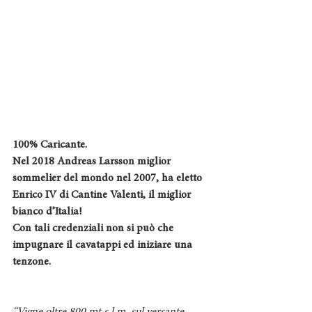
100% Caricante.
Nel 2018 Andreas Larsson miglior 
sommelier del mondo nel 2007, ha eletto 
Enrico IV di Cantine Valenti, il miglior 
bianco d’Italia!
Con tali credenziali non si può che 
impugnare il cavatappi ed iniziare una 
tenzone. 
“Vigne oltre 800 mt.s.l.m. sul versante 