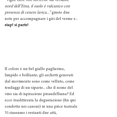
nord dell’Etna, il suolo è vulcanico con 
presenza di cenere lavica...”
 giusto due 
note per accompagnare i giri del verme e...
stap! si parte!
Il colore è un bel giallo paglierino, 
limpido e brillante; gli archetti generati 
dal movimento sono come velluto, come 
tendaggi di un sipario... che il nome del 
vino sia di ispirazione pirandelliana? Ed 
ecco traslitterata la degustazione (fin qui 
condotta nei canoni) in una pièce teatrale.
Vi riassumo i restanti due atti, 